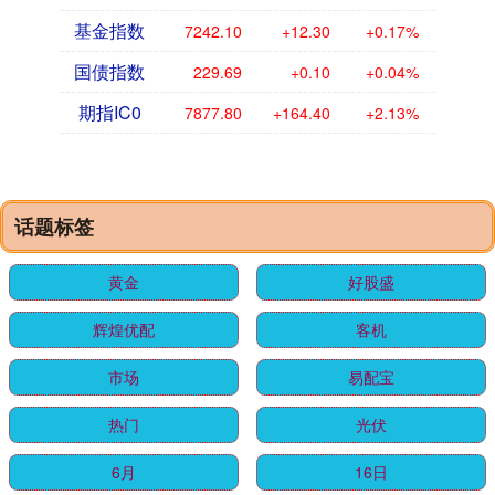
基金指数
7242.10
+12.30
+0.17%
国债指数
229.69
+0.10
+0.04%
期指IC0
7877.80
+164.40
+2.13%
话题标签
黄金
好股盛
辉煌优配
客机
市场
易配宝
热门
光伏
6月
16日