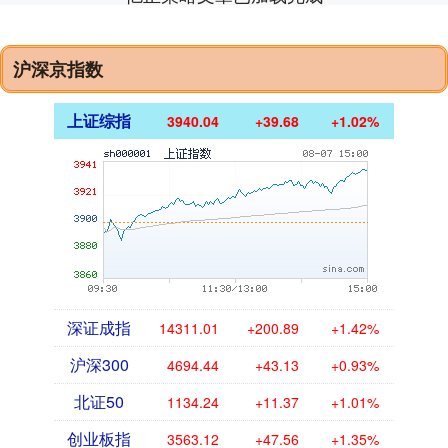
沪深京指数
上证综指
3940.04
+39.68
+1.02%
深证成指
14311.01
+200.89
+1.42%
沪深300
4694.44
+43.13
+0.93%
北证50
1134.24
+11.37
+1.01%
创业板指
3563.12
+47.56
+1.35%