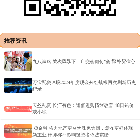
推荐资讯
九八策略 关税风暴下，广交会如何“会”聚外贸信心
万宝配资 A股2024年度现金分红规模再次刷新历史
纪录
天盈配资 长江有色：逢低进购情绪改善 18日铅价
或小涨
K8金融 格力地产更名为珠免集团，意在更好体现
新主业 律师称不影响投资者依法索赔